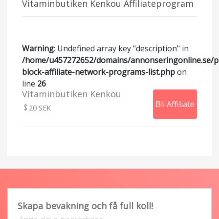
Vitaminbutiken Kenkou Affiliateprogram
Warning
: Undefined array key "description" in
/home/u457272652/domains/annonseringonline.se/p
block-affiliate-network-programs-list.php
on
line
26
Vitaminbutiken Kenkou
Bli Affiliate
20 SEK
Skapa bevakning och få full koll!