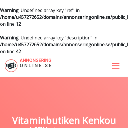
Warning
: Undefined array key "ref" in
/home/u457272652/domains/annonseringonline.se/public
on line
12
Warning
: Undefined array key "description" in
/home/u457272652/domains/annonseringonline.se/public
on line
42
ANNONSERING
ONLINE.SE
Vitaminbutiken Kenkou