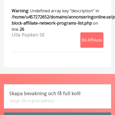
Warning
: Undefined array key "description" in
/home/u457272652/domains/annonseringonline.se/p
block-affiliate-network-programs-list.php
on
line
26
Ulla Popken SE
Bli Affiliate
Skapa bevakning och få full koll!