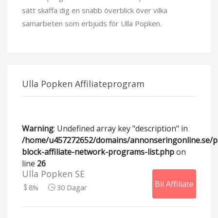
sätt skaffa dig en snabb överblick över vilka
samarbeten som erbjuds för Ulla Popken.
Ulla Popken Affiliateprogram
Warning
: Undefined array key "description" in
/home/u457272652/domains/annonseringonline.se/p
block-affiliate-network-programs-list.php
on
line
26
Ulla Popken SE
Bli Affiliate
8%
30 Dagar