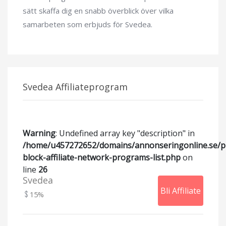
sätt skaffa dig en snabb överblick över vilka
samarbeten som erbjuds för Svedea.
Svedea Affiliateprogram
Warning
: Undefined array key "description" in
/home/u457272652/domains/annonseringonline.se/p
block-affiliate-network-programs-list.php
on
line
26
Svedea
Bli Affiliate
15%