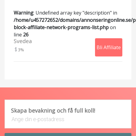
Warning
: Undefined array key "description" in
/home/u457272652/domains/annonseringonline.se/p
block-affiliate-network-programs-list.php
on
line
26
Svedea
Bli Affiliate
3%
Skapa bevakning och få full koll!