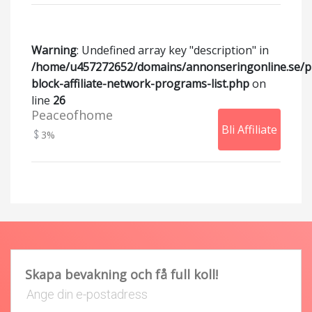
Warning
: Undefined array key "description" in
/home/u457272652/domains/annonseringonline.se/p
block-affiliate-network-programs-list.php
on
line
26
Peaceofhome
Bli Affiliate
3%
Skapa bevakning och få full koll!