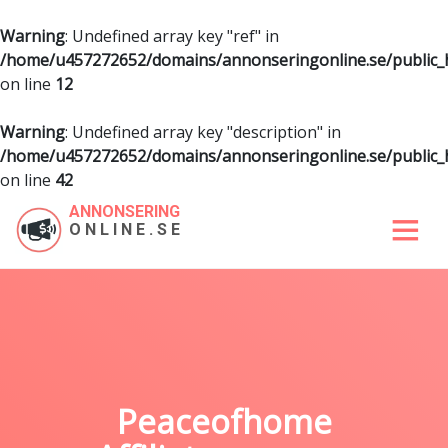
Warning
: Undefined array key "ref" in
/home/u457272652/domains/annonseringonline.se/public
on line
12
Warning
: Undefined array key "description" in
/home/u457272652/domains/annonseringonline.se/public
on line
42
ANNONSERING
ONLINE.SE
Peaceofhome