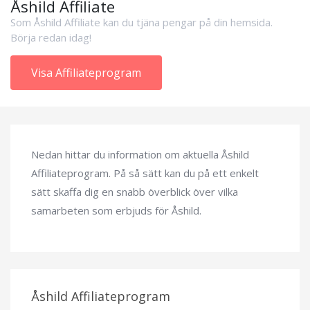
Åshild Affiliate
Som Åshild Affiliate kan du tjäna pengar på din hemsida.
Börja redan idag!
Visa Affiliateprogram
Nedan hittar du information om aktuella Åshild
Affiliateprogram. På så sätt kan du på ett enkelt
sätt skaffa dig en snabb överblick över vilka
samarbeten som erbjuds för Åshild.
Åshild Affiliateprogram