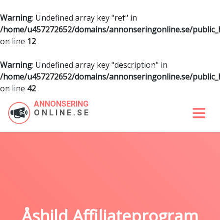
Warning
: Undefined array key "ref" in
/home/u457272652/domains/annonseringonline.se/public
on line
12
Warning
: Undefined array key "description" in
/home/u457272652/domains/annonseringonline.se/public
on line
42
ANNONSERING
ONLINE.SE
Åshild Affiliateprogram