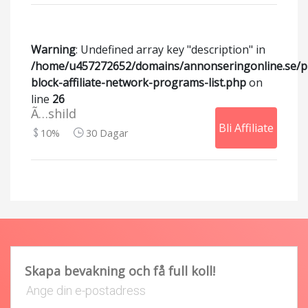
Warning
: Undefined array key "description" in
/home/u457272652/domains/annonseringonline.se/p
block-affiliate-network-programs-list.php
on
line
26
Ã…shild
Bli Affiliate
10%
30 Dagar
Skapa bevakning och få full koll!