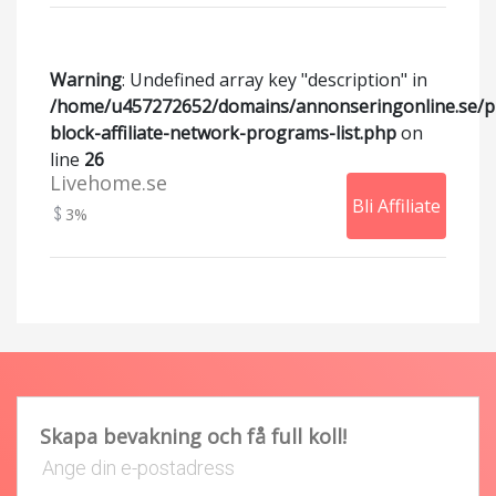
Warning
: Undefined array key "description" in
/home/u457272652/domains/annonseringonline.se/p
block-affiliate-network-programs-list.php
on
line
26
Livehome.se
Bli Affiliate
3%
Skapa bevakning och få full koll!