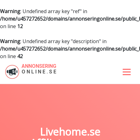
Warning
: Undefined array key "ref" in
/home/u457272652/domains/annonseringonline.se/public
on line
12
Warning
: Undefined array key "description" in
/home/u457272652/domains/annonseringonline.se/public
on line
42
ANNONSERING
ONLINE.SE
Livehome.se