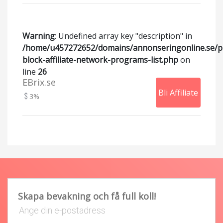
Warning
: Undefined array key "description" in
/home/u457272652/domains/annonseringonline.se/p
block-affiliate-network-programs-list.php
on
line
26
EBrix.se
Bli Affiliate
3%
Skapa bevakning och få full koll!