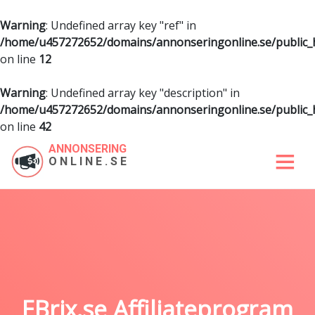
Warning
: Undefined array key "ref" in
/home/u457272652/domains/annonseringonline.se/public
on line
12
Warning
: Undefined array key "description" in
/home/u457272652/domains/annonseringonline.se/public
on line
42
ANNONSERING
ONLINE.SE
EBrix.se Affiliateprogram